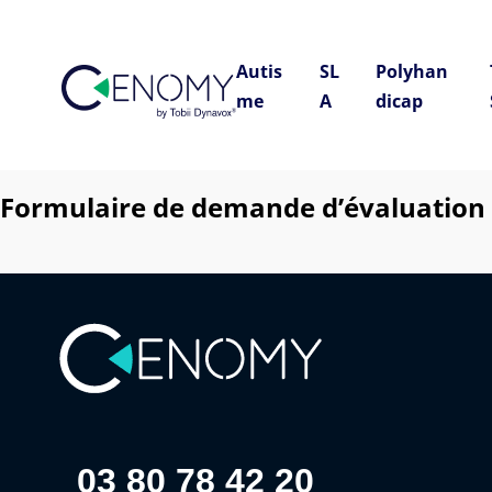
Autis
SL
Polyhan
me
A
dicap
Formulaire de demande d’évaluation
03 80 78 42 20