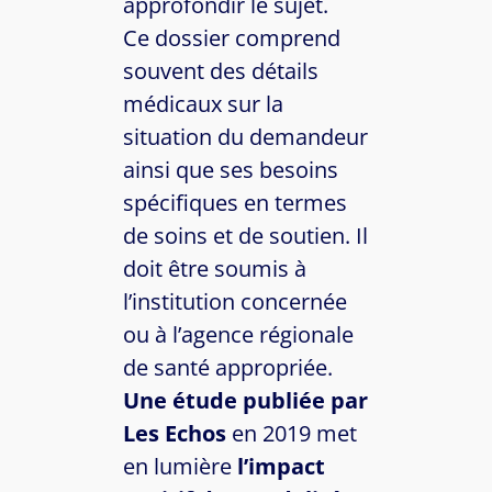
approfondir le sujet.
Ce dossier comprend
souvent des détails
médicaux sur la
situation du demandeur
ainsi que ses besoins
spécifiques en termes
de soins et de soutien. Il
doit être soumis à
l’institution concernée
ou à l’agence régionale
de santé appropriée.
Une étude publiée par
Les Echos
en 2019 met
en lumière
l’impact