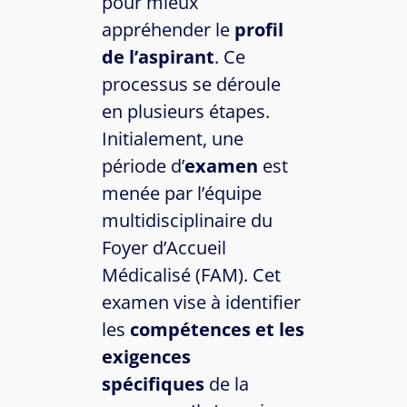
pour mieux
appréhender le
profil
de l’aspirant
. Ce
processus se déroule
en plusieurs étapes.
Initialement, une
période d’
examen
est
menée par l’équipe
multidisciplinaire du
Foyer d’Accueil
Médicalisé (FAM). Cet
examen vise à identifier
les
compétences et les
exigences
spécifiques
de la