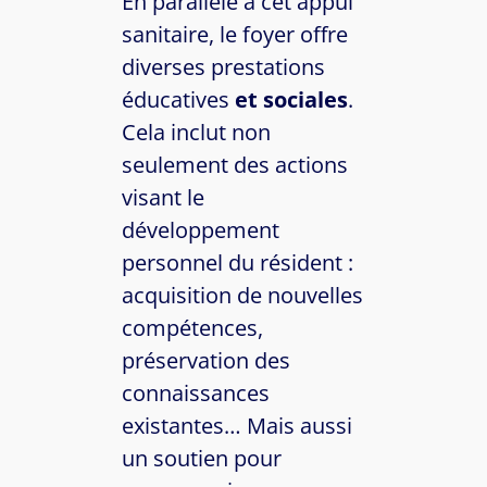
En parallèle à cet appui
sanitaire, le foyer offre
diverses prestations
éducatives
et sociales
.
Cela inclut non
seulement des actions
visant le
développement
personnel du résident :
acquisition de nouvelles
compétences,
préservation des
connaissances
existantes… Mais aussi
un soutien pour