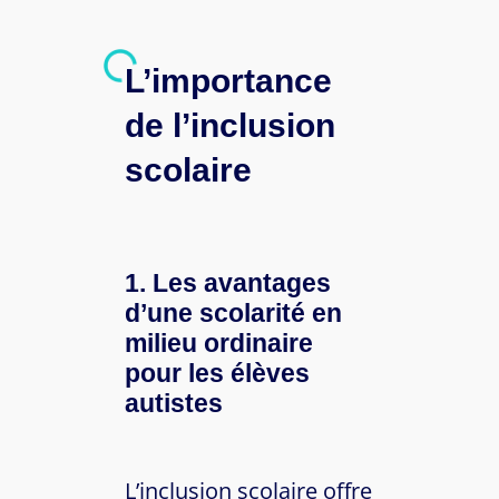
L’importance
de l’inclusion
scolaire
1. Les avantages
d’une scolarité en
milieu ordinaire
pour les élèves
autistes
L’inclusion scolaire offre