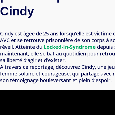
Cindy
Cindy est âgée de 25 ans lorsqu’elle est victime 
AVC et se retrouve prisonnière de son corps à s
réveil. Atteinte du
Locked-In-Syndrome
depuis 
maintenant, elle se bat au quotidien pour retro
sa liberté d’agir et d’exister.
A travers ce reportage, découvrez Cindy, une je
femme solaire et courageuse, qui partage avec 
son témoignage bouleversant et plein d’espoir.