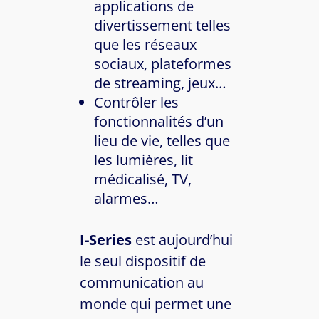
applications de
divertissement telles
que les réseaux
sociaux, plateformes
de streaming, jeux…
Contrôler les
fonctionnalités d’un
lieu de vie, telles que
les lumières, lit
médicalisé, TV,
alarmes…
I-Series
est aujourd’hui
le seul dispositif de
communication au
monde qui permet une