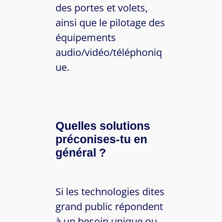
des portes et volets,
ainsi que le pilotage des
équipements
audio/vidéo/téléphoniq
ue.
Quelles solutions
préconises-tu en
général ?
Si les technologies dites
grand public répondent
à un besoin unique ou